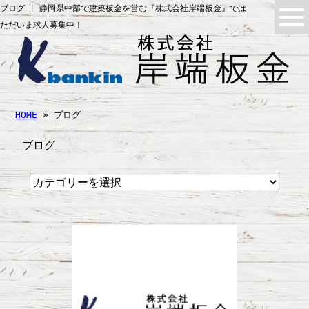
ブログ | 静岡県中部で建築板金を営む『株式会社岸端板金』では
ただいま求人募集中！
HOME
» ブログ
ブログ