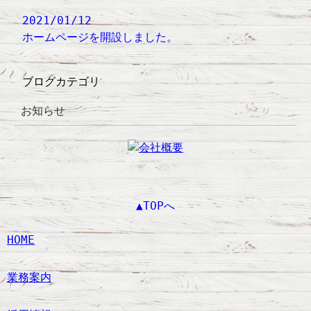
2021/01/12
ホームページを開設しました。
ブログカテゴリ
お知らせ
▲TOPへ
HOME
業務案内